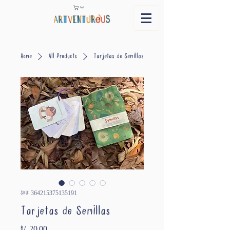
Cart
Home
All Products
Tarjetas de Semillas
SKU: 364215375135191
Tarjetas de Semillas
Price
B/. 20.00