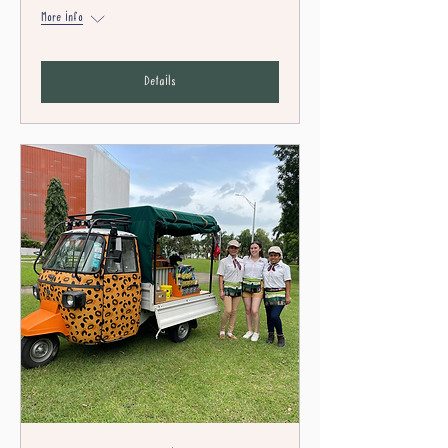
More info
Details