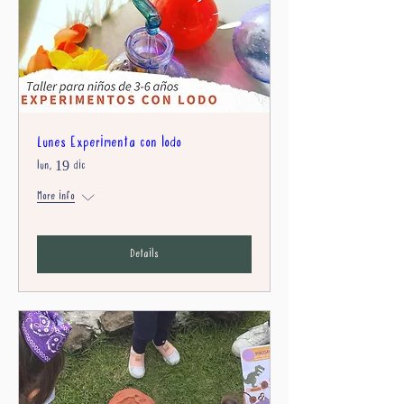
Lunes Experimenta con lodo
lun, 19 dic
More info
Details