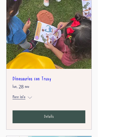
Dinosaurios con Truxy
lun, 28 nov
More info
Details