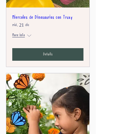
Miercoles de Dinosaurios con Truxy
mié, 21 dic
More info
Details