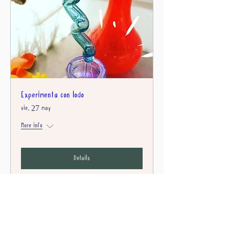
Experimenta con lodo
vie, 27 may
More info
Details