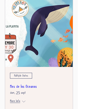
Multiple Dates
Mes de los Oceanos
dom, 25 sept
More info