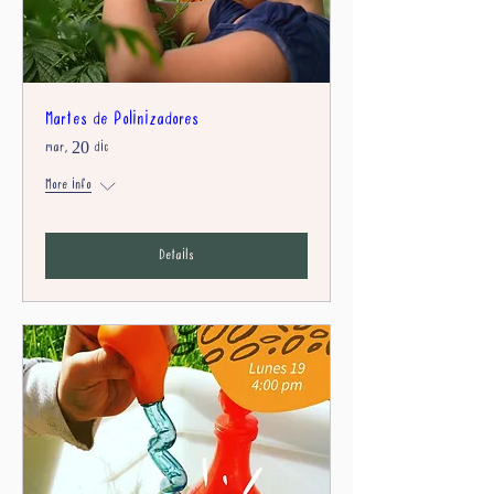
Martes de Polinizadores
mar, 20 dic
More info
Details