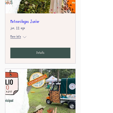
Meteorólogos Junior
jue, 11 ago
More info
Details