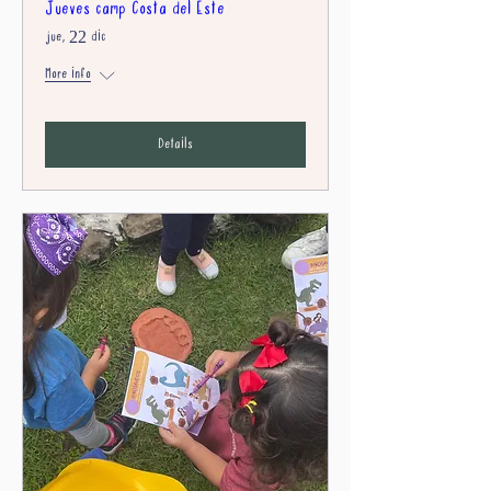
Jueves camp Costa del Este
jue, 22 dic
More info
Details