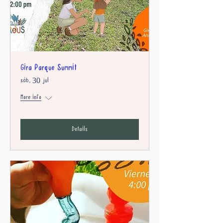
Gira Parque Summit
sáb, 30 jul
More info
Details